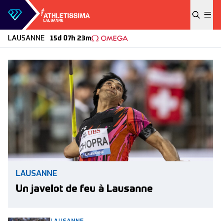
Skip to content
LAUSANNE
15d 07h 23m
LAUSANNE
Un javelot de feu à Lausanne