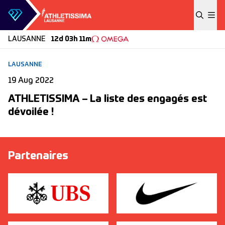
Skip to content
LAUSANNE
12d 03h 11m
LAUSANNE
19 Aug 2022
ATHLETISSIMA – La liste des engagés est
dévoilée !
Partenaires