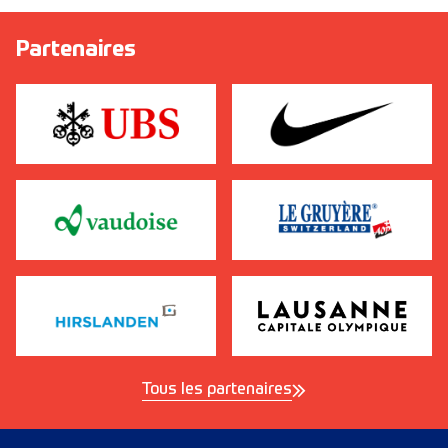
Partenaires
Tous les partenaires