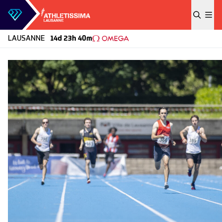
Skip to content
LAUSANNE
14d 23h 40m