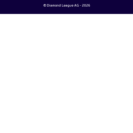
© Diamond League AG - 2026