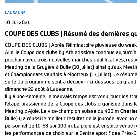
LAUSANNE
10 Jul 2021
COUPE DES CLUBS | Résumé des dernières qual
COUPE DES CLUBS | Après l’éliminatoire pluvieuse du wee
Alle, la Coupe des clubs by Athletissima continue aujourd’
prochain avec trois nouvelles manches qualificatives, res
Meeting de la Gruyère à Bulle (10 juillet) ainsi qu’aux Meet
et Championnats vaudois à Montreux (17 juillet). Le résumé 
suite du programme sont à découvrir ci-dessous. La grande 
dimanche 22 août à Lausanne.
Il y a une semaine, le mauvais temps est venu jouer les tro
l’étape jurassienne de la Coupe des clubs organisée dans l
Meeting d’Ajoie. Le vice-champion suisse du 400 m
Charle
Bulle) y a réussi le meilleur résultat de la journée, avec u
personnel de 10″68 sur 100 m. La pluie est ensuite venue 
les performances de choix sur le Centre sportif des Prés-