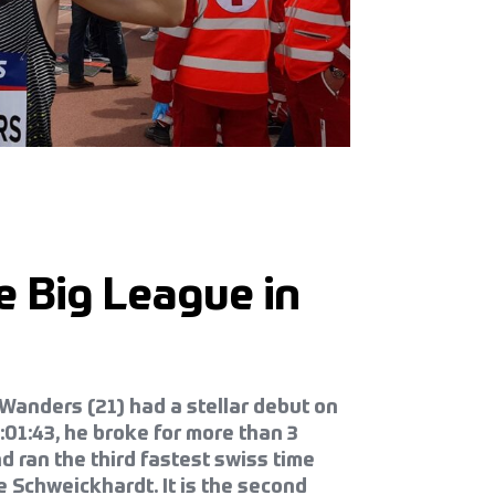
e Big League in
Wanders (21) had a stellar debut on
:01:43, he broke for more than 3
d ran the third fastest swiss time
Schweickhardt. It is the second