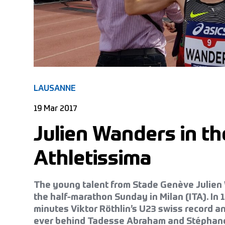
LAUSANNE
19 Mar 2017
Julien Wanders in th
Athletissima
The young talent from Stade Genève Julien 
the half-marathon Sunday in Milan (ITA). In 1
minutes Viktor Röthlin’s U23 swiss record an
ever behind Tadesse Abraham and Stéphane 