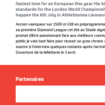
fastest time for an European this year His bi
standards for the London World Championshi
happen the 6th July in Athletissima Lausan
Ancien vainqueur sur 1500 m U18 en préprogramme d
sa première Diamond League cet été au Stade olymp
promet d’être passionnant face aux meilleurs coureur
public je vais tout faire pour réussir un gros chrono
sourire à l’interview quelques instants après l’arri
Ouverture de la billetterie le 3 avril.
Partenaires