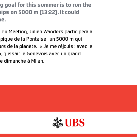
g goal for this summer is to run the
ps on 5000 m (13:22). It could
ne.
u Meeting, Julien Wanders participera à
ique de la Pontaise : un 5000 m qui
s de la planète. « Je me réjouis : avec le
 », glissait le Genevois avec un grand
vée dimanche à Milan.