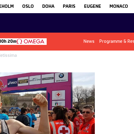
KHOLM
OSLO
DOHA
PARIS
EUGENE
MONACO
News
Programme & Res
 00h 20m
letissima