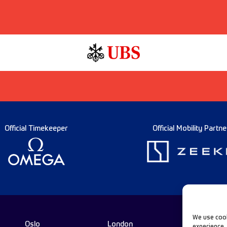
Official Timekeeper
Official Mobility Partne
We use cook
Oslo
London