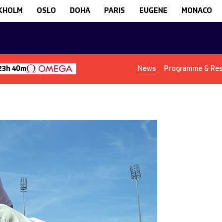
KHOLM
OSLO
DOHA
PARIS
EUGENE
MONACO
News
Programme & Res
23h 40m