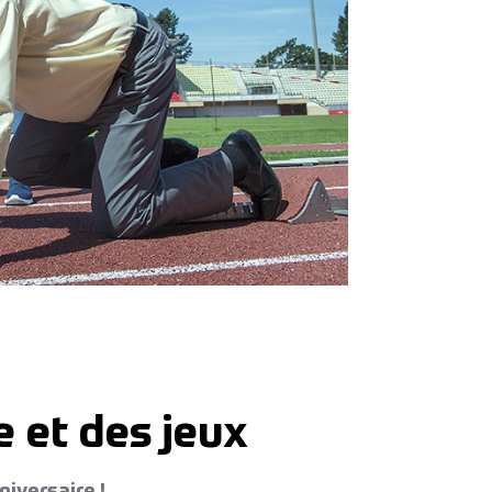
e et des jeux
iversaire !