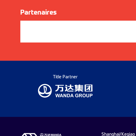
Partenaires
Title Partner
Shanghai/Keqiao