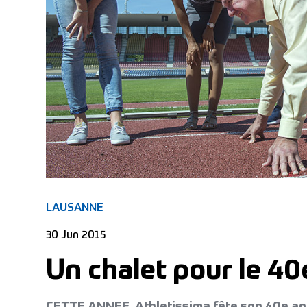
LAUSANNE
30 Jun 2015
Un chalet pour le 40
CETTE ANNEE, Athletissima fête son 40e ann