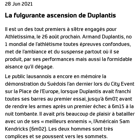
28 Jun 2021
La fulgurante ascension de Duplantis
Il est un des tout premiers à s’être engagés pour
Athletissima, le 26 août prochain. Armand Duplantis, no
1 mondial de l’athlétisme toutes épreuves confondues,
met de l’ambiance et du suspense partout où il se
produit, par ses performances mais aussi la formidable
aisance qu’il dégage.
Le public lausannois a encore en mémoire la
démonstration du Suédois l’an dernier lors du City Event
sur la Place de l’Europe, lorsque Duplantis avait franchi
toutes ses barres au premier essai, jusqu’à 6m07, avant
de rendre les armes après un premier échec à 6m15 à la
nuit tombante. Il avait pris beaucoup de plaisir à batailler
avec un de ses « meilleurs ennemis », l’Américain Sam
Kendricks (6m02). Les deux hommes sont très
complices et se poussent vers les sommets.