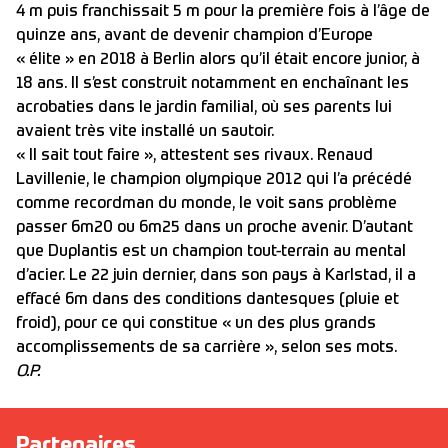
4 m puis franchissait 5 m pour la première fois à l’âge de
quinze ans, avant de devenir champion d’Europe
« élite » en 2018 à Berlin alors qu’il était encore junior, à
18 ans. Il s’est construit notamment en enchaînant les
acrobaties dans le jardin familial, où ses parents lui
avaient très vite installé un sautoir.
« Il sait tout faire », attestent ses rivaux. Renaud
Lavillenie, le champion olympique 2012 qui l’a précédé
comme recordman du monde, le voit sans problème
passer 6m20 ou 6m25 dans un proche avenir. D’autant
que Duplantis est un champion tout-terrain au mental
d’acier. Le 22 juin dernier, dans son pays à Karlstad, il a
effacé 6m dans des conditions dantesques (pluie et
froid), pour ce qui constitue « un des plus grands
accomplissements de sa carrière », selon ses mots.
O.P.
Partenaires