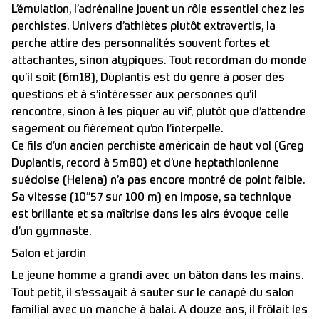
L’émulation, l’adrénaline jouent un rôle essentiel chez les
perchistes. Univers d’athlètes plutôt extravertis, la
perche attire des personnalités souvent fortes et
attachantes, sinon atypiques. Tout recordman du monde
qu’il soit (6m18), Duplantis est du genre à poser des
questions et à s’intéresser aux personnes qu’il
rencontre, sinon à les piquer au vif, plutôt que d’attendre
sagement ou fièrement qu’on l’interpelle.
Ce fils d’un ancien perchiste américain de haut vol (Greg
Duplantis, record à 5m80) et d’une heptathlonienne
suédoise (Helena) n’a pas encore montré de point faible.
Sa vitesse (10’’57 sur 100 m) en impose, sa technique
est brillante et sa maîtrise dans les airs évoque celle
d’un gymnaste.
Salon et jardin
Le jeune homme a grandi avec un bâton dans les mains.
Tout petit, il s’essayait à sauter sur le canapé du salon
familial avec un manche à balai. A douze ans, il frôlait les