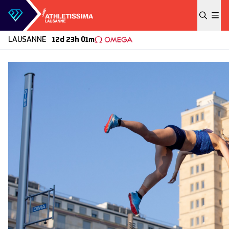
Skip to content
LAUSANNE
12d 23h 01m