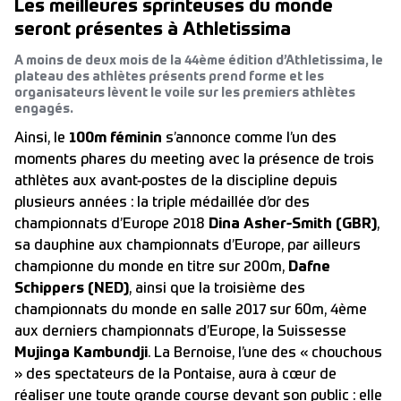
Les meilleures sprinteuses du monde
seront présentes à Athletissima
A moins de deux mois de la 44ème édition d’Athletissima, le
plateau des athlètes présents prend forme et les
organisateurs lèvent le voile sur les premiers athlètes
engagés.
Ainsi, le
100m féminin
s’annonce comme l’un des
moments phares du meeting avec la présence de trois
athlètes aux avant-postes de la discipline depuis
plusieurs années : la triple médaillée d’or des
championnats d’Europe 2018
Dina Asher-Smith (GBR)
,
sa dauphine aux championnats d’Europe, par ailleurs
championne du monde en titre sur 200m,
Dafne
Schippers (NED)
, ainsi que la troisième des
championnats du monde en salle 2017 sur 60m, 4ème
aux derniers championnats d’Europe, la Suissesse
Mujinga Kambundji
. La Bernoise, l’une des « chouchous
» des spectateurs de la Pontaise, aura à cœur de
réaliser une toute grande course devant son public : elle