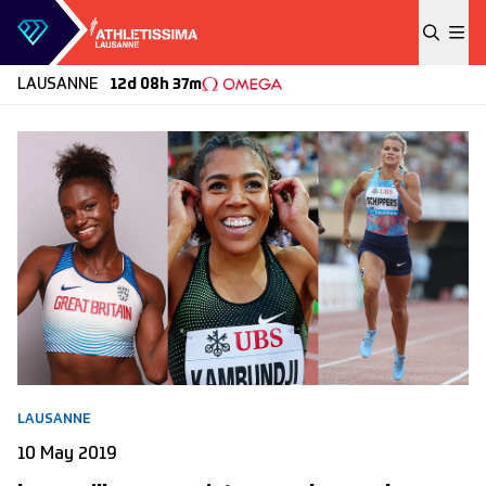
Skip to content
LAUSANNE
12d 08h 37m
LAUSANNE
10 May 2019