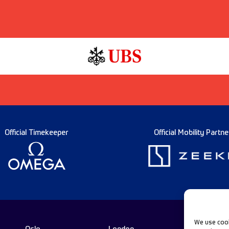
Official Timekeeper
Official Mobility Partne
We use cook