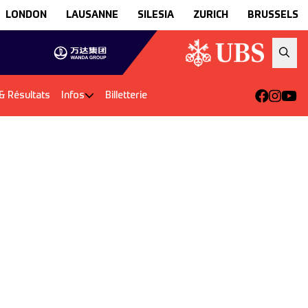
LONDON
LAUSANNE
SILESIA
ZURICH
BRUSSELS
 Résultats
Infos
Billetterie