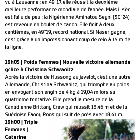
vu à Lausanne : en 49”17, elle réussit la deuxième
meilleure performance mondiale de l’année. Mais il s’en
est fallu de peu : la Nigérienne Aminatou Seyni (50″24)
est revenue en boulet de canon. Elle finit à deux
centièmes, en 49”19, record national. Si Naser gagne,
c’est grâce à un impressionnant coup de rein à 15 m de
la ligne.
19h05 | Poids Femmes | Nouvelle victoire allemande
grâce à Christina Schwanitz
Après la victoire de Hussong au javelot, c’est une autre
Allemande, Christina Schwanitz, qui triomphe au poids
en envoyant son engin de 4 kg à 19,04 m lors sa
quatrième tentative. Elle prend la mesure de la
Canadienne Brittany Crew qui réussit 18,46 m et de la
Suédoise Fanny Roos qui suit de près avec 18,41 m.
19h00 | Triple
Femmes |
Caterine