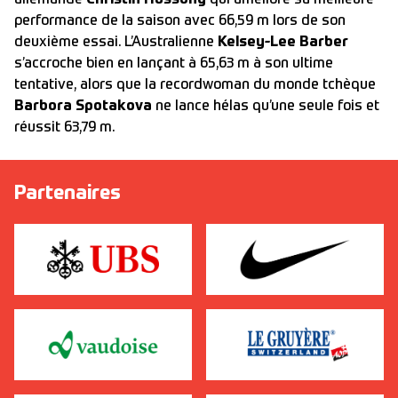
allemande
Christin Hussong
qui améliore sa meilleure
performance de la saison avec 66,59 m lors de son
deuxième essai. L’Australienne
Kelsey-Lee Barber
s’accroche bien en lançant à 65,63 m à son ultime
tentative, alors que la recordwoman du monde tchèque
Barbora Spotakova
ne lance hélas qu’une seule fois et
réussit 63,79 m.
Partenaires