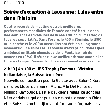
05 Jul 2019
Soirée d’exception à Lausanne : Lyles entre
dans l’histoire
Quatre records du meeting et trois meilleures
performances mondiales de l’année ont été battus dans
une ambiance estivale lors de la 44e édition du meeting de
tous les superlatifs. Dans l’ordre, le 400 m féminin, le 1500
m, la perche et le 200 m masculins ont été les plus grands
moments d’une soirée lausannoise d’exception. Noha Lyles
a médusé un Stade olympique de la Pontaise noir de
monde : en 19”50, il réussit le 4e meilleur chrono mondial de
tous les temps. Revivez le fil des événements ci-dessous.
21h50 | 4 x 100 m UBS Trophy Femmes | Victoire
hollandaise, la Suisse troisième
Nouvelle composition pour la Suisse avec Salomé Kora
dans les blocs, puis Sarah Atcho, Ajla Del Ponte et
Mujinga Kambundji. Dès le deuxième relais, ce sont les
Néerlandaises qui ont pris les devants, devant la Chine
et la Suisse. Kambundji revient fort sur la fin, mais pas