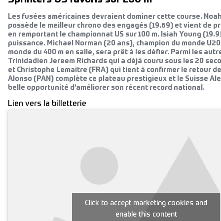
Les fusées américaines devraient dominer cette course. Noah
possède le meilleur chrono des engagés (19.69) et vient de pr
en remportant le championnat US sur 100 m. Isiah Young (19.
puissance. Michael Norman (20 ans), champion du monde U20
monde du 400 m en salle, sera prêt à les défier. Parmi les aut
Trinidadien Jereem Richards qui a déjà couru sous les 20 se
et Christophe Lemaitre (FRA) qui tient à confirmer le retour 
Alonso (PAN) complète ce plateau prestigieux et le Suisse Al
belle opportunité d’améliorer son récent record national.
Lien vers la billetterie
Click to accept marketing cookies and
enable this content