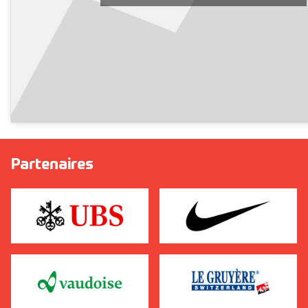
Partenaires