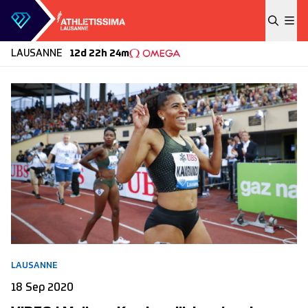
Skip to content
LAUSANNE
12d 22h 24m
LAUSANNE
18 Sep 2020