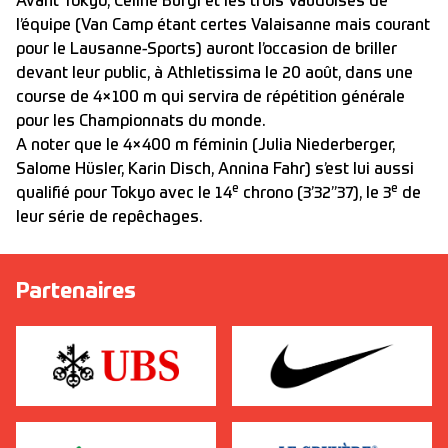
Avant Tokyo, Céline Bürgi et les trois Vaudoises de
l’équipe (Van Camp étant certes Valaisanne mais courant
pour le Lausanne-Sports) auront l’occasion de briller
devant leur public, à Athletissima le 20 août, dans une
course de 4×100 m qui servira de répétition générale
pour les Championnats du monde.
A noter que le 4×400 m féminin (Julia Niederberger,
Salome Hüsler, Karin Disch, Annina Fahr) s’est lui aussi
e
e
qualifié pour Tokyo avec le 14
chrono (3’32’’37), le 3
de
leur série de repêchages.
Partenaires