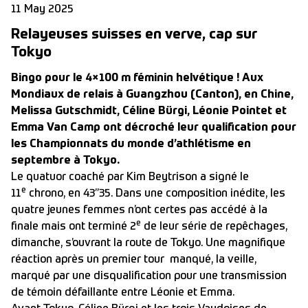
11 May 2025
Relayeuses suisses en verve, cap sur
Tokyo
Bingo pour le 4×100 m féminin helvétique ! Aux
Mondiaux de relais à Guangzhou (Canton), en Chine,
Melissa Gutschmidt, Céline Bürgi, Léonie Pointet et
Emma Van Camp ont décroché leur qualification pour
les Championnats du monde d’athlétisme en
septembre à Tokyo.
Le quatuor coaché par Kim Beytrison a signé le
e
11
chrono, en 43’’35. Dans une composition inédite, les
quatre jeunes femmes n’ont certes pas accédé à la
e
finale mais ont terminé 2
de leur série de repêchages,
dimanche, s’ouvrant la route de Tokyo. Une magnifique
réaction après un premier tour manqué, la veille,
marqué par une disqualification pour une transmission
de témoin défaillante entre Léonie et Emma.